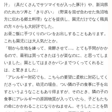
汁」（具だくさんでサツマイモが入った豚汁）や、新潟県
のたれカツ丼と「きりざい」（野菜を混ぜ合わせた魚沼地
方に伝わる郷土料理）などを提供し、園児だけでなく職員
の方々からも大好評でした。
お昼ご飯に手づくりのパンをお出しすることもあります。
これも園児には大人気だとか。
「朝から生地を練って、発酵させて…。とても手間がかか
るので、最初は買ってきたほうが楽なのに、と思ってしま
いました。園としてはまさかパンまでつくってくれると
は、と驚きました」
「アレルギー対応でも、こちらの要望に柔軟に対応してく
ださっています。幼児の場合、つい隣の子の食事に手を出
すというようなこともあり得ますが、そのとき、隣の子の
食事にアレルギーの原因物質が入っていたら、子どもたち
の命にかかわることになりかねません。そうしたことを防