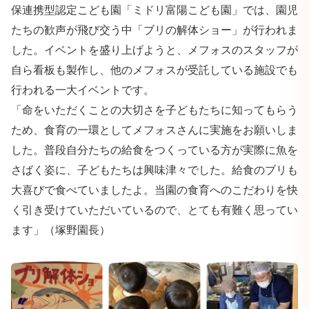
保連携型認定こども園「ミドリ富陽こども園」では、園児
たちの歓声が飛び交う中「ブリの解体ショー」が行われま
した。イベントを盛り上げようと、メフォスのスタッフが
自ら看板も製作し、他のメフォスが受託している施設でも
行われる一大イベントです。
「命をいただくことの大切さを子どもたちに知ってもらう
ため、食育の一環としてメフォスさんに実施をお願いしま
した。普段自分たちの給食をつくっている方が実際に魚を
さばく姿に、子どもたちは興味津々でした。給食のブリも
大喜びで食べていましたよ。当園の食育へのこだわりを快
く引き受けていただいているので、とても有難く思ってい
ます」（塚野園長）