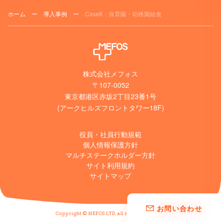
ホーム
ー
導入事例
ー
Case8：保育園・幼稚園給食
株式会社メフォス
〒107-0052
東京都港区赤坂2丁目23番1号
(アークヒルズフロントタワー18F)
役員・社員行動規範
個人情報保護方針
マルチステークホルダー方針
サイト利用規約
サイトマップ
お問い合わせ
Copyright © MEFOS LTD. all rights reserved.