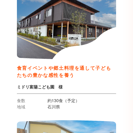
食育イベントや郷土料理を通して子ども
たちの豊かな感性を養う
ミドリ富陽こども園 様
食数
約130食（予定）
地域
石川県