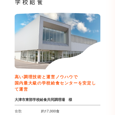
学校給食
高い調理技術と運営ノウハウで
国内最大級の学校給食センターを安定し
て運営
大津市東部学校給食共同調理場 様
食数
約17,000食