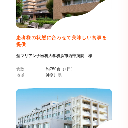
患者様の状態に合わせて美味しい食事を
提供
聖マリアンナ医科大学横浜市西部病院 様
食数
約750食（1日）
地域
神奈川県