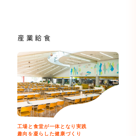
産業給食
工場と食堂が一体となり実践
趣向を凝らした健康づくり