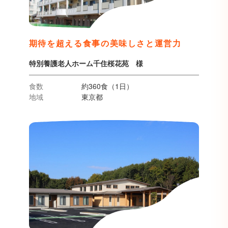
期待を超える食事の美味しさと運営力
特別養護老人ホーム千住桜花苑 様
食数
約360食（1日）
地域
東京都