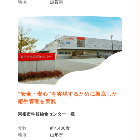
地域
滋賀県
“安全・安心”を実現するために徹底した
衛生管理を実践
東根市学校給食センター 様
食数
約4,400食
地域
山形県