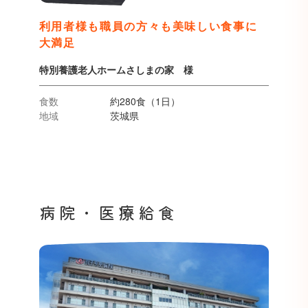
利用者様も職員の方々も美味しい食事に
大満足
特別養護老人ホームさしまの家 様
食数
約280食（1日）
地域
茨城県
病院・医療給食