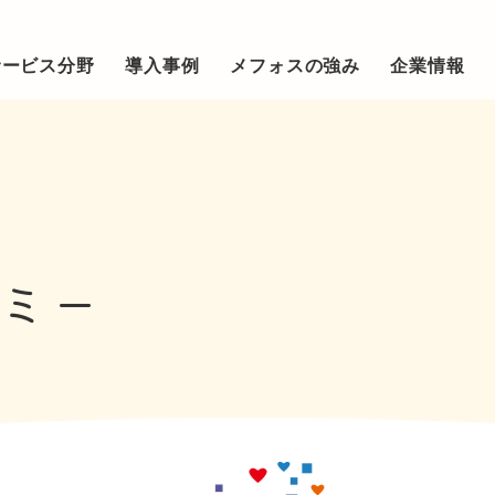
サービス分野
導入事例
メフォスの強み
企業情報
ミ
ー