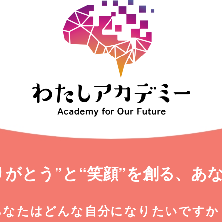
りがとう”と“笑顔”を創る、
あ
あなたはどんな自分に
なりたいですか