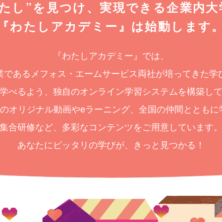
たし”を見つけ、
実現できる企業内大
『わたしアカデミー』は始動します
『わたしアカデミー』では、
業であるメフォス・エームサービス
両社が培ってきた学
学べるよう、
独自のオンライン学習システムを
構築し
0本のオリジナル動画やeラーニング、
全国の仲間とともに
集合研修など、
多彩なコンテンツをご用意しています
あなたにピッタリの学びが、
きっと見つかる！