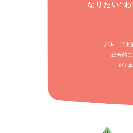
なりたい“わ
グループ企
総合的に
95