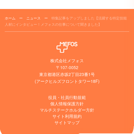
ホーム
ー
ニュース
ー
特集記事をアップしました【活躍する特定技能
人材にインタビュー！メフォスの仕事について聞きました】
株式会社メフォス
〒107-0052
東京都港区赤坂2丁目23番1号
(アークヒルズフロントタワー18F)
役員・社員行動規範
個人情報保護方針
マルチステークホルダー方針
サイト利用規約
サイトマップ