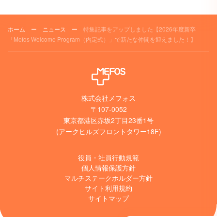
ホーム
ー
ニュース
ー
特集記事をアップしました【2026年度新卒
「Mefos Welcome Program（内定式）」で新たな仲間を迎えました！】
株式会社メフォス
〒107-0052
東京都港区赤坂2丁目23番1号
(アークヒルズフロントタワー18F)
役員・社員行動規範
個人情報保護方針
マルチステークホルダー方針
サイト利用規約
サイトマップ