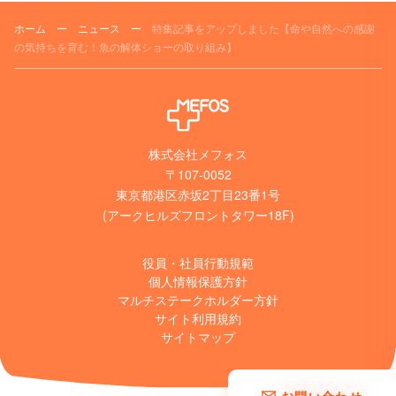
ホーム
ー
ニュース
ー
特集記事をアップしました【命や自然への感謝
の気持ちを育む！魚の解体ショーの取り組み】
株式会社メフォス
〒107-0052
東京都港区赤坂2丁目23番1号
(アークヒルズフロントタワー18F)
役員・社員行動規範
個人情報保護方針
マルチステークホルダー方針
サイト利用規約
サイトマップ
お問い合わせ