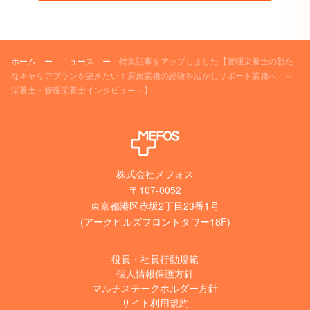
ホーム
ー
ニュース
ー
特集記事をアップしました【管理栄養士の新た
なキャリアプランを築きたい！厨房業務の経験を活かしサポート業務へ ～
栄養士・管理栄養士インタビュー～】
株式会社メフォス
〒107-0052
東京都港区赤坂2丁目23番1号
(アークヒルズフロントタワー18F)
役員・社員行動規範
個人情報保護方針
マルチステークホルダー方針
サイト利用規約