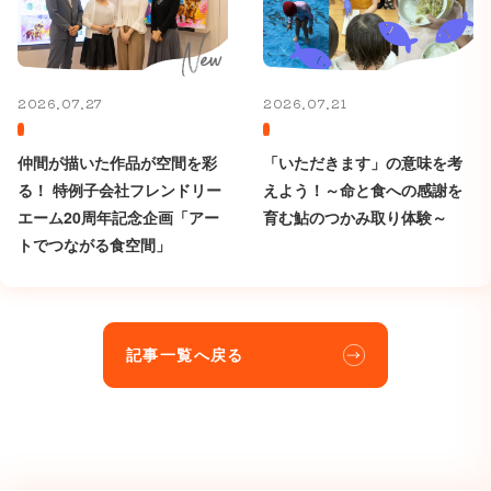
2026.07.27
2026.07.21
仲間が描いた作品が空間を彩
「いただきます」の意味を考
る！ 特例子会社フレンドリー
えよう！～命と食への感謝を
エーム20周年記念企画「アー
育む鮎のつかみ取り体験～
トでつながる食空間」
記事一覧へ戻る