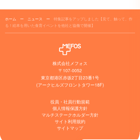
ホーム
ー
ニュース
ー
特集記事をアップしました【見て、触って、作
る！絵本を用いた食育イベントを他社と協働で開催】
株式会社メフォス
〒107-0052
東京都港区赤坂2丁目23番1号
(アークヒルズフロントタワー18F)
役員・社員行動規範
個人情報保護方針
マルチステークホルダー方針
サイト利用規約
サイトマップ