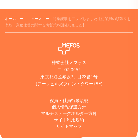
ホーム
ー
ニュース
ー
特集記事をアップしました【従業員の頑張りを
表彰！業務改善に関する表彰式を開催しました】
株式会社メフォス
〒107-0052
東京都港区赤坂2丁目23番1号
(アークヒルズフロントタワー18F)
役員・社員行動規範
個人情報保護方針
マルチステークホルダー方針
サイト利用規約
サイトマップ