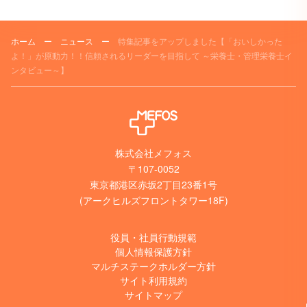
ホーム
ー
ニュース
ー
特集記事をアップしました【「おいしかった
よ！」が原動力！！信頼されるリーダーを目指して ～栄養士・管理栄養士イ
ンタビュー～】
株式会社メフォス
〒107-0052
東京都港区赤坂2丁目23番1号
(アークヒルズフロントタワー18F)
役員・社員行動規範
個人情報保護方針
マルチステークホルダー方針
サイト利用規約
サイトマップ