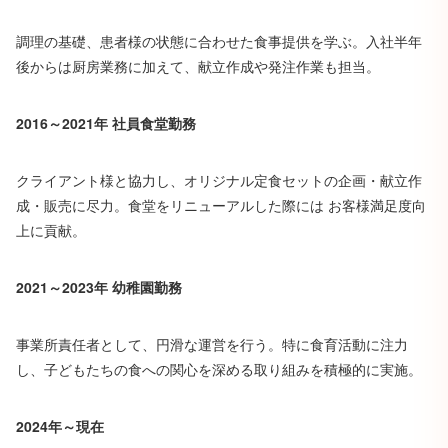
調理の基礎、患者様の状態に合わせた食事提供を学ぶ。入社半年
後からは厨房業務に加えて、献立作成や発注作業も担当。
2016～2021年 社員食堂勤務
クライアント様と協力し、オリジナル定食セットの企画・献立作
成・販売に尽力。食堂をリニューアルした際には お客様満足度向
上に貢献。
2021～2023年 幼稚園勤務
事業所責任者として、円滑な運営を行う。特に食育活動に注力
し、子どもたちの食への関心を深める取り組みを積極的に実施。
2024年～現在