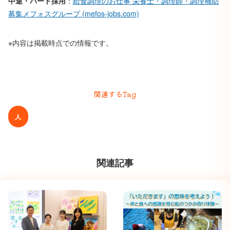
中途・パート採用
：
給食調理のお仕事 栄養士・調理師・調理補助
募集メフォスグループ (mefos-jobs.com)
※内容は掲載時点での情報です。
関連するTag
人
関連記事