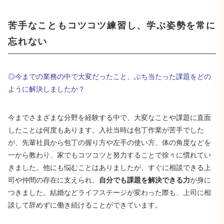
苦手なこともコツコツ練習し、学ぶ姿勢を常に
忘れない
◎今までの業務の中で大変だったこと、ぶち当たった課題をどの
ように解決しましたか？
今までさまざまな分野を経験する中で、大変なことや課題に直面
したことは何度もあります。入社当時は包丁作業が苦手でした
が、先輩社員から包丁の握り方や左手の使い方、体の角度などを
一から教わり、家でもコツコツと努力することで徐々に慣れてい
きました。他にも悩むことはありましたが、すぐに相談できる上
司や仲間の存在に支えられ、
自分でも課題を解決できる力
が身に
つきました。結婚などライフステージが変わった際も、上司に相
談して辞めずに働き続けることができています。