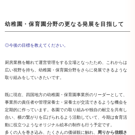
幼稚園・保育園分野の更なる発展を目指して
◎今後の目標を教えてください。
厨房業務を離れて運営管理をする立場となったため、これからは
広い視野を持ち、幼稚園・保育園分野をさらに発展できるような
取り組みをしていきたいです。
既に現在、四国地方の幼稚園・保育園事業所のリーダーとして、
事業所の責任者や管理栄養士・栄養士が交流できるような機会を
定期的に作っています。各園での取り組みや独自の献立を共有し
合い、横の繋がりを広げられるよう活動していて、今期は食育活
動に役立つようなオリジナル絵本の制作も行う予定です。
多くの人を巻き込み、たくさんの価値観に触れ、
周りから信頼さ