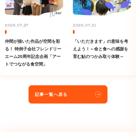
2026.07.27
2026.07.21
仲間が描いた作品が空間を彩
「いただきます」の意味を考
る！ 特例子会社フレンドリー
えよう！～命と食への感謝を
エーム20周年記念企画「アー
育む鮎のつかみ取り体験～
トでつながる食空間」
記事一覧へ戻る