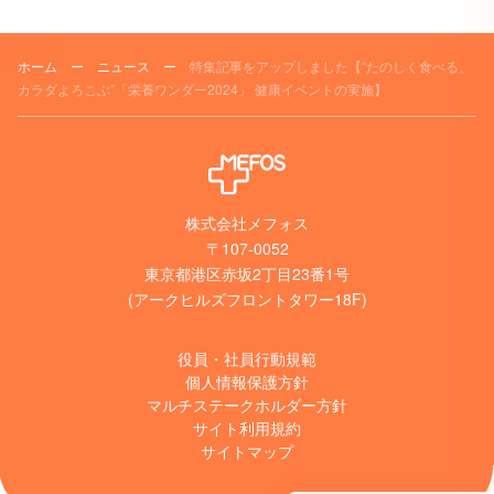
ホーム
ー
ニュース
ー
特集記事をアップしました【“たのしく食べる、
カラダよろこぶ”「栄養ワンダー2024」 健康イベントの実施】
株式会社メフォス
〒107-0052
東京都港区赤坂2丁目23番1号
(アークヒルズフロントタワー18F)
役員・社員行動規範
個人情報保護方針
マルチステークホルダー方針
サイト利用規約
サイトマップ