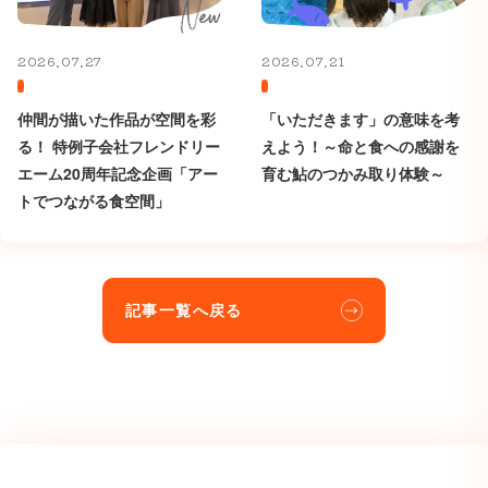
2026.07.27
2026.07.21
仲間が描いた作品が空間を彩
「いただきます」の意味を考
る！ 特例子会社フレンドリー
えよう！～命と食への感謝を
エーム20周年記念企画「アー
育む鮎のつかみ取り体験～
トでつながる食空間」
記事一覧へ戻る