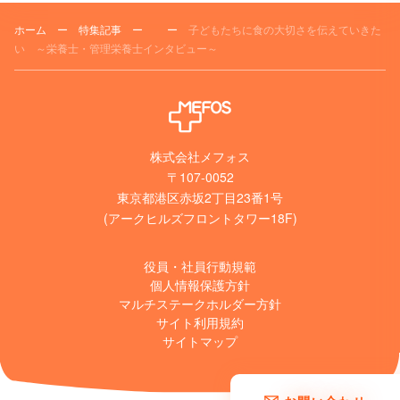
ホーム
ー
特集記事
ー
ー
子どもたちに食の大切さを伝えていきた
い ～栄養士・管理栄養士インタビュー～
株式会社メフォス
〒107-0052
東京都港区赤坂2丁目23番1号
(アークヒルズフロントタワー18F)
役員・社員行動規範
個人情報保護方針
マルチステークホルダー方針
サイト利用規約
サイトマップ