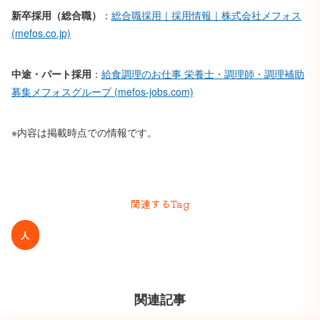
新卒採用（総合職）
：
総合職採用｜採用情報｜株式会社メフォス
(mefos.co.jp)
中途・パート採用
：
給食調理のお仕事 栄養士・調理師・調理補助
募集メフォスグループ (mefos-jobs.com)
※内容は掲載時点での情報です。
関連するTag
人
関連記事