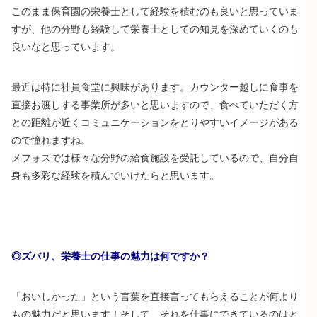
このまま保育園の栄養士として経験を積むのも良いと思っていま
すが、他の分野も経験して栄養士としての知見を深めていくのも
良いなと思っています。
最近は特に社員食堂に興味があります。カウンター越しに食事を
直接お渡しする事業所が多いと思いますので、食べていただく方
との距離が近くコミュニケーションをとりやすいイメージがある
ので憧れますね。
メフォスでは様々な分野の給食施設を受託しているので、自分自
身も多彩な経験を積んでいけたらと思います。
◎ズバリ、栄養士の仕事の魅力は何ですか？
「おいしかった」という言葉を直接言ってもらえることが何より
もの魅力だと思います！そして、それを仕事にできているのはと