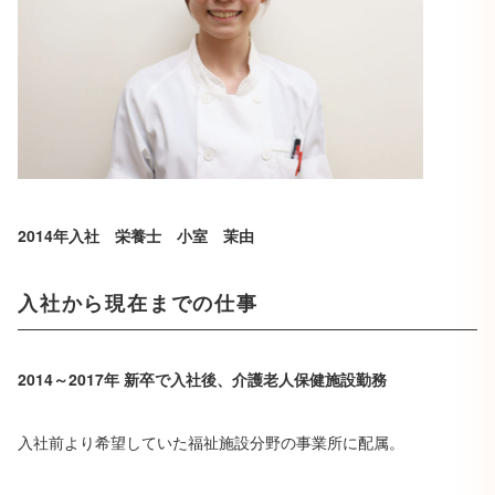
2014
年入社 栄養士 小室 茉由
入社から現在までの仕事
2014
～2017年 新卒で入社後、介護老人保健施設勤務
入社前より希望していた福祉施設分野の事業所に配属。