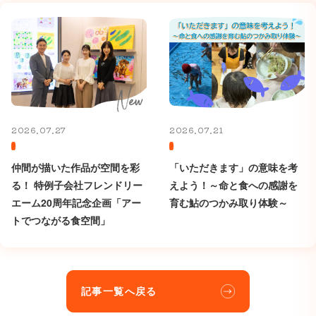
2026.07.27
2026.07.21
仲間が描いた作品が空間を彩
「いただきます」の意味を考
る！ 特例子会社フレンドリー
えよう！～命と食への感謝を
エーム20周年記念企画「アー
育む鮎のつかみ取り体験～
トでつながる食空間」
記事一覧へ戻る