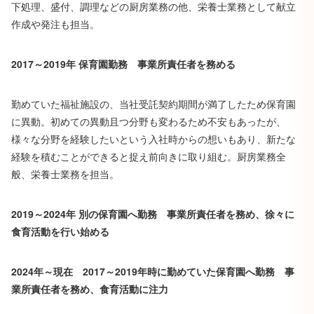
下処理、盛付、調理などの厨房業務の他、栄養士業務として献立
作成や発注も担当。
2017
～2019年 保育園勤務 事業所責任者を務める
勤めていた福祉施設の、当社受託契約期間が満了したため保育園
に異動。初めての異動且つ分野も変わるため不安もあったが、
様々な分野を経験したいという入社時からの想いもあり、新たな
経験を積むことができると捉え前向きに取り組む。厨房業務全
般、栄養士業務を担当。
2019
～2024年 別の保育園へ勤務 事業所責任者を務め、徐々に
食育活動を行い始める
2024
年～現在 2017～2019年時に勤めていた保育園へ勤務 事
業所責任者を務め、食育活動に注力