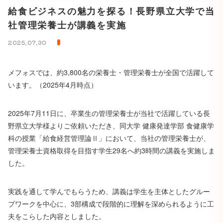
給食ビジネスの魅力を探る！長野県立大学で当
社管理栄養士が講義を実施
2025.07.30
メフォスでは、約3,800名の栄養士・管理栄養士が全国で活躍して
います。（2025年4月時点）
2025年7月11日に、卒業生の管理栄養士が当社で活躍している長
野県立大学様よりご依頼いただき、同大学 健康発達学部 食健康学
科の授業「給食経営管理論Ⅱ」において、当社の管理栄養士が、
管理栄養士資格取得を目指す学生29名へ約3時間の講義を実施しま
した。
実践を通して学んでもらうため、講義は学生を主体としたグルー
プワークを中心に、3部構成で段階的に理解を深められるように工
夫をこらした内容としました。