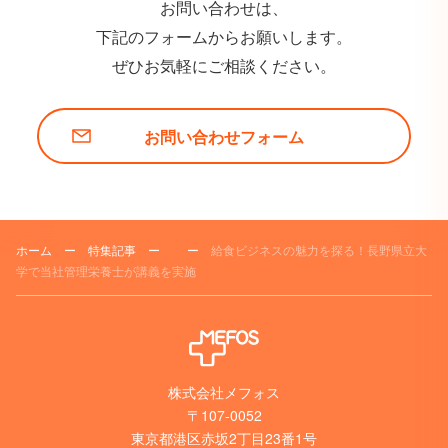
お問い合わせは、
下記のフォームからお願いします。
ぜひお気軽にご相談ください。
お問い合わせフォーム
ホーム
ー
特集記事
ー
ー
給食ビジネスの魅力を探る！長野県立大
学で当社管理栄養士が講義を実施
株式会社メフォス
〒107-0052
東京都港区赤坂2丁目23番1号