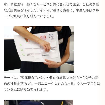
堂、幼稚園等、様々なサービス分野に合わせて設定。当社の多様
な受託実績を活かしたアイディア溢れる講義に、学生たちはグル
ープで真剣に取り組んでいました。
テーマは、“腎臓病食”“いやいや期の保育園児向け弁当”“女子力高
めの社員食堂”など、一部ユニークなものも用意。グループごとに
ランダムに割り当てられます。