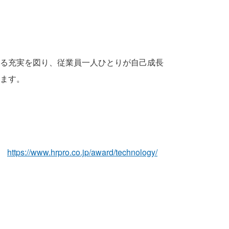
る充実を図り、従業員一人ひとりが自己成長
ます。
ト
https://www.hrpro.co.jp/award/technology/