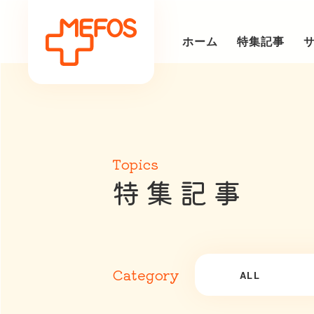
ホーム
特集記事
Topics
特
集
記
事
Category
ALL