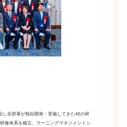
設し全部署が独自開発・実施してきた45の研
研修体系を確立。ラーニングマネジメントシ