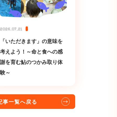
2026.07.21
「いただきます」の意味を
考えよう！～命と食への感
謝を育む鮎のつかみ取り体
験～
記事一覧へ戻る