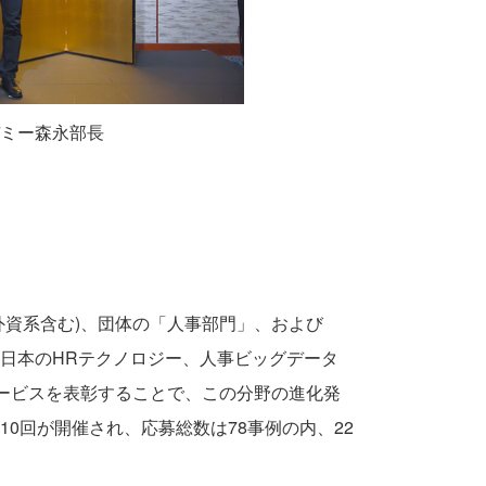
ミー森永部長
外資系含む)、団体の「人事部門」、および
日本のHRテクノロジー、人事ビッグデータ
サービスを表彰することで、この分野の進化発
0回が開催され、応募総数は78事例の内、22