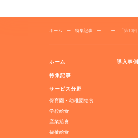
ホーム
ー
特集記事
ー
ー
「第10
ホーム
導入事
特集記事
サービス分野
保育園・幼稚園給食
学校給食
産業給食
福祉給食