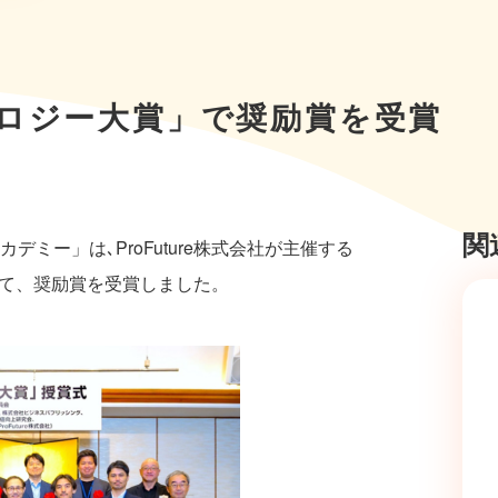
ノロジー大賞」で奨励賞を受賞
関
ミー」は､ProFuture株式会社が主催する
いて、奨励賞を受賞しました。