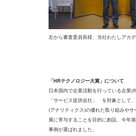
左から審査委員長様、当社わたしアカデ
「HRテクノロジー大賞」
について
日本国内で企業活動を行っている企業(
「サービス提供会社」 を対象として、
(アナリティクス)の優れた取り組みや
展に寄与することを目的に創設。今年第1
事例が選ばれました。