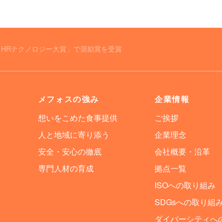
回 HRテクノロジー大賞」で奨励賞を受賞
例
メフォスの強み
企業情報
想いをこめた食事提供
ご挨拶
人と地域に寄り添う
企業理念
安全・安心の徹底
会社概要・沿革
専門人材の育成
拠点一覧
ISOへの取り組み
SDGsへの取り組
ダイバーシティへ