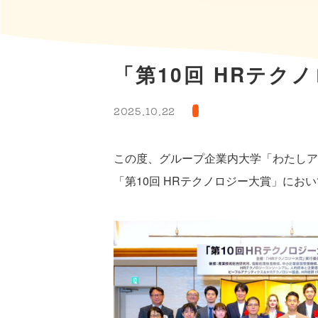
「第10回 HRテク
2025.10.22
この度、グループ企業内大学「わたしアカデ
「第10回 HRテクノロジー大賞」にお