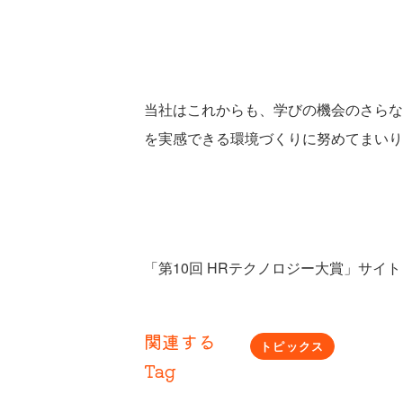
当社はこれからも、学びの機会のさらな
を実感できる環境づくりに努めてまいり
「第10回 HRテクノロジー大賞」サイ
関連する
トピックス
Tag