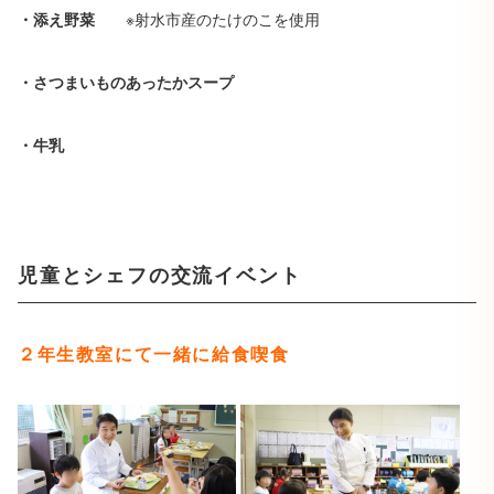
・添え野菜
※射水市産のたけのこを使用
・さつまいものあったかスープ
・牛乳
児童とシェフの交流イベント
２年生教室にて一緒に給食喫食