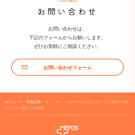
お問い合わせ
お問い合わせは、
下記のフォームからお願いします。
ぜひお気軽にご相談ください。
お問い合わせフォーム
ホーム
ー
特集記事
ー
ー
～Chef’s Lunch第八弾～ 地元食材×本格
フレンチで新たな食体験