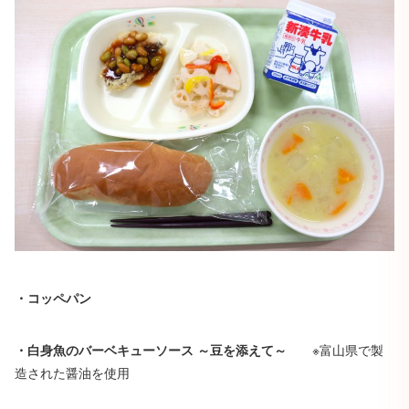
・コッペパン
・白身魚のバーベキューソース ～豆を添えて～
※富山県で製
造された醤油を使用