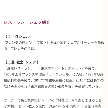
レストラン・シェフ紹介
【ラ・ロシェル】
“フレンチの鉄人”として知られる坂井宏行シェフがオーナーを務め
る、フレンチの名店。
【工藤 敏之 シェフ】
『森永レストラン』、『東京エアポートレストラン』を経て、
1985年よりフランス料理店『ラ・ロシェル』に入社。1996年取締
役総料理長を経て、2017年常務取締役に就任。2016年には長年の
功績を認められ「東京都優良調理師都知事賞」を受賞している。
オーナーである坂井宏行シェフの『料理は、目で楽しませること
が大切』 という教えを元に、お店の味を守り続け、3店舗（南青