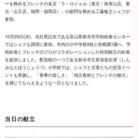
ーを務めるフレンチの名店「ラ・ロシェル（東京・南青山店、東
京・山王店、福岡・福岡店）」の顧問を務める工藤敏之シェフが
参加。
10月29日(水)、当社受託先である富山県射水市学校給食センター
ではシェフも調理に参加。市内の小中学校9校と幼稚園1園へ、学
校給食とフレンチのプロがコラボレーションした特別献立の給食
を提供しました。配送校の一つである射水市立新湊放生津（しん
みなとほうじょうづ）小学校では、シェフと児童たちの交流イベ
ントも実施し、「食事の楽しさ」「地元食材とフレンチの魅力」
を感じてもらえるような一日となりました。
当日の献立