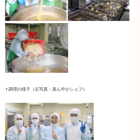
↑調理の様子（左写真：真ん中がシェフ）