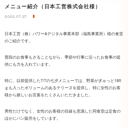
メニュー紹介（日本工営株式会社様）
2022.07.27
日本工営（株）パワー&デジタル事業本部（福島事業所）様の食堂
のご紹介です。
普段のお食事もさることながら、季節や行事に沿ったお食事の提
供にも力を入れています。
特に、以前提供した7/7の七夕メニューでは、野菜がぎゅっと180
ｇも入ったボリュームのあるテリーヌを提供し、特に女性のお客
様から嬉しいお言葉をたくさんいただきました。
男性だけでなく、女性のお客様の目線も意識した同食堂は定食の
ほかにパン販売をしています。