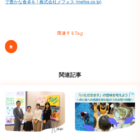
で豊かな食卓を | 株式会社メフォス (mefos.co.jp)
関連するTag
食
関連記事