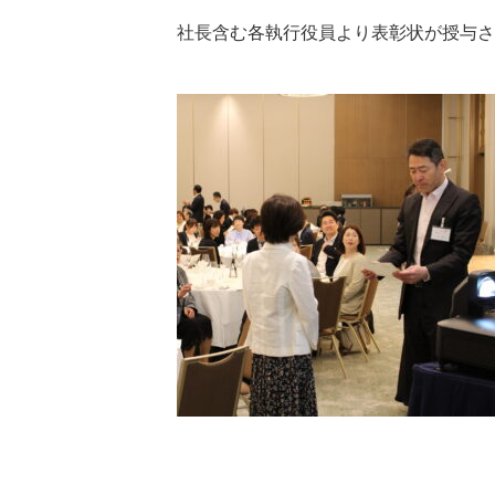
社長含む各執行役員より表彰状が授与さ