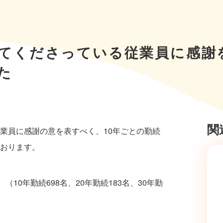
てくださっている従業員に感謝
た
関
業員に感謝の意を表すべく、10年ごとの勤続
おります。
10年勤続698名、20年勤続183名、30年勤