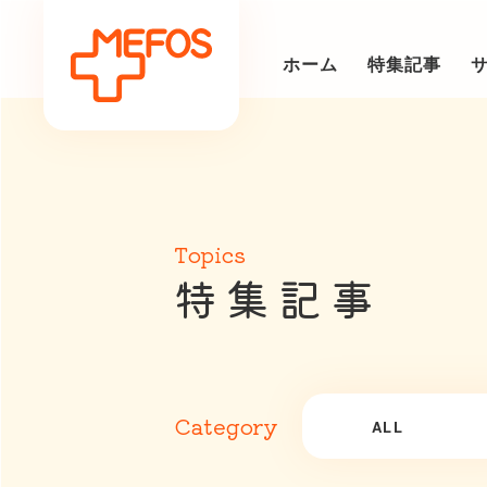
ホーム
特集記事
Topics
特
集
記
事
Category
ALL