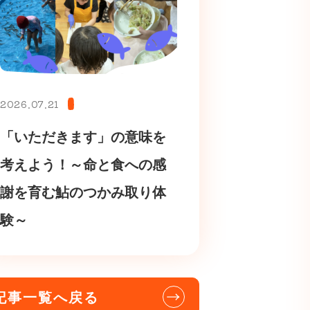
2026.07.21
「いただきます」の意味を
考えよう！～命と食への感
謝を育む鮎のつかみ取り体
験～
記事一覧へ戻る