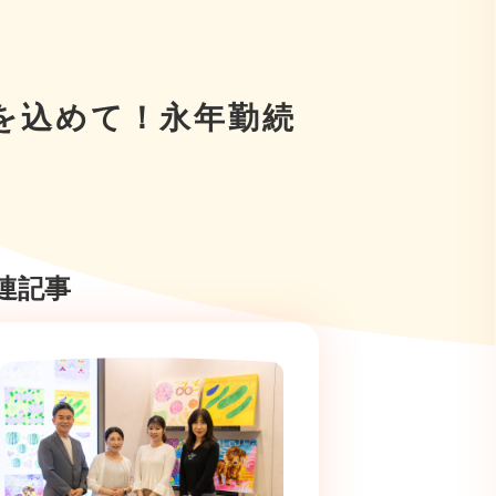
を込めて！永年勤続
連記事