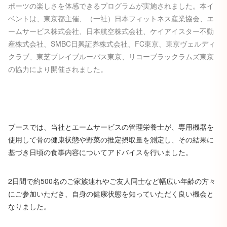
ポーツの楽しさを体感できるプログラムが実施されました。
本イ
ベントは、東京都主催、（一社）日本フィットネス産業協会、エ
ームサービス株式会社、日本航空株式会社、ケイアイスター不動
産株式会社、SMBC日興証券株式会社、FC東京、東京ヴェルディ
クラブ、東芝ブレイブルーパス東京、リコーブラックラムズ東京
の協力により開催されました。
ブースでは、当社とエームサービスの管理栄養士が、専用機器を
使用して骨の健康状態や野菜の推定摂取量を測定し、その結果に
基づき日頃の食事内容についてアドバイスを行いました。
2日間で約500名のご家族連れやご友人同士など幅広い年齢の方々
にご参加いただき、自身の健康状態を知っていただく良い機会と
なりました。