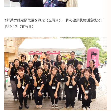
↑野菜の推定摂取量を測定（左写真）、骨の健康状態測定後のア
ドバイス（右写真）