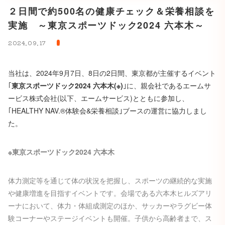
２日間で約500名の健康チェック＆栄養相談を
実施 ～東京スポーツドック2024 六本木～
2024.09.17
当社は、2024年9月7日、8日の2日間、東京都が主催するイベント
｢
東京スポーツドック2024 六本木(※)
｣に、親会社であるエームサ
ービス株式会社(以下、エームサービス)とともに参加し、
｢HEALTHY NAV.®体験会&栄養相談｣ブースの運営に協力しまし
た。
※東京スポーツドック2024 六本木
体力測定等を通じて体の状況を把握し、スポーツの継続的な実施
や健康増進を目指すイベントです。会場である六本木ヒルズアリ
ーナにおいて、体力・体組成測定のほか、サッカーやラグビー体
験コーナーやステージイベントも開催。子供から高齢者まで、ス