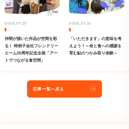
2026.07.27
2026.07.21
仲間が描いた作品が空間を彩
「いただきます」の意味を考
る！ 特例子会社フレンドリー
えよう！～命と食への感謝を
エーム20周年記念企画「アー
育む鮎のつかみ取り体験～
トでつながる食空間」
記事一覧へ戻る