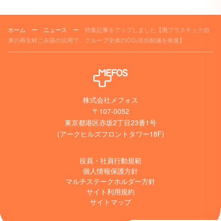
ホーム
ー
ニュース
ー
特集記事をアップしました【廃プラスチック由
来の再生材ごみ袋の活用で、グループ全体のCO₂排出削減を推進】
株式会社メフォス
〒107-0052
東京都港区赤坂2丁目23番1号
(アークヒルズフロントタワー18F)
役員・社員行動規範
個人情報保護方針
マルチステークホルダー方針
サイト利用規約
サイトマップ