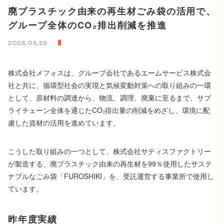
廃プラスチック由来の再生材ごみ袋の活用で、
グループ全体のCO₂排出削減を推進
2026.05.29
株式会社メフォスは、グループ会社であるエームサービス株式会
社と共に、循環型社会の実現と気候変動対策への取り組みの一環
として、原材料の調達から、物流、調理、廃棄に至るまで、サプ
ライチェーン全体を通じたCO₂排出量の削減をめざし、環境に配
慮した資材の活用を進めています。
こうした取り組みの一つとして、株式会社サティスファクトリー
が製造する、廃プラスチック由来の再生材を99％使用したサステ
ナブルなごみ袋「FUROSHIKI」を、受託運営する事業所で使用し
ています。
昨年度実績