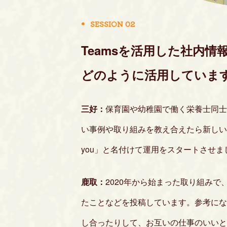
SESSION 02
Teamsを活用した社内情報
どのように活用していま
三好：
保育園や幼稚園で働く栄養士同士
い事例や取り組みを教え合えたら新しい発
you」と名付けて運用をスタートさせま
鹿取：
2020年から始まった取り組み
たことなどを投稿しています。参考にな
し合ったりして、お互いの仕事のいいと