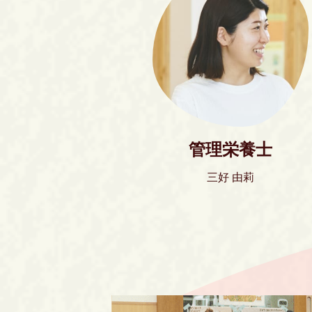
管理栄養士
三好 由莉