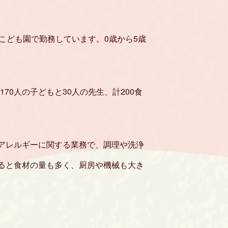
こども園で勤務しています。0歳から5歳
0人の子どもと30人の先生、計200食
物アレルギーに関する業務で、調理や洗浄
なると食材の量も多く、厨房や機械も大き