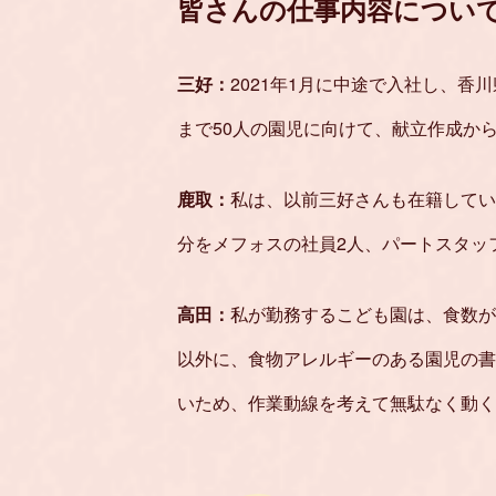
皆さんの仕事内容につい
三好：
2021年1月に中途で入社し、
まで50人の園児に向けて、献立作成か
鹿取：
私は、以前三好さんも在籍してい
分をメフォスの社員2人、パートスタッ
高田：
私が勤務するこども園は、食数が
以外に、食物アレルギーのある園児の書
いため、作業動線を考えて無駄なく動く