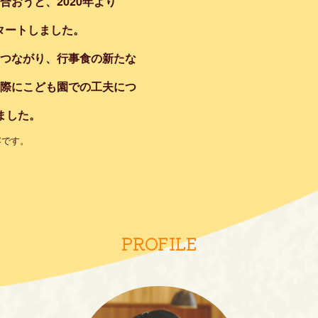
おうと、2020年より
がスタートしました。
つながり、行事食の新たな
際にこども園での工夫につ
ました。
容です。
PROFILE