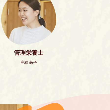
管理栄養士
鹿取 萌子