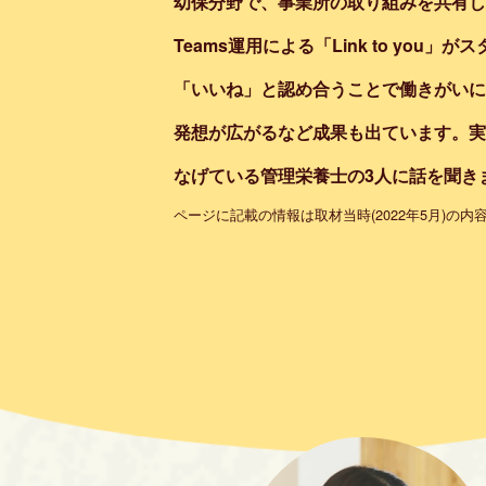
幼保分野で、事業所の取り組みを共有し合
Teams運用による「Link to you」
「いいね」と認め合うことで働きがいに
発想が広がるなど成果も出ています。実
なげている管理栄養士の3人に話を聞き
ページに記載の情報は取材当時(2022年5月)の内