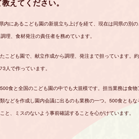
て教えてください。
香川県内にあるこども園の新規立ち上げを経て、現在は同県の別の
ら調理、食材発注の責任者を務めています。
たこども園で、献立作成から調理、発注まで担っています。約17
フ3人で作っています。
500食と全国のこども園の中でも大規模です。担当業務は食
類などを作成し園内会議に出るのも業務の一つ。500食とも
こと、ミスのないよう事前確認することを心がけています。