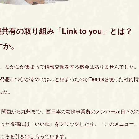
共有の取り組み「Link to you」とは？
すか。
、なかなか集まって情報交換をする機会はありませんでした。
想につながるのでは…と始まったのがTeamsを使った社内情報共
した。
で、関西から九州まで、西日本の幼保事業所のメンバーが日々の
った投稿には「いいね」をクリックしたり、「このメニュー、
ころを引き出し合っています。