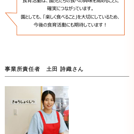
事業所責任者 土田 詩織さん