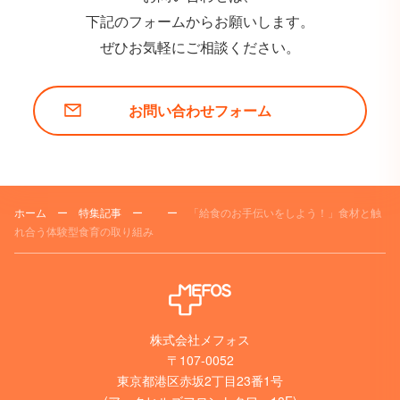
下記のフォームからお願いします。
ぜひお気軽にご相談ください。
お問い合わせフォーム
ホーム
ー
特集記事
ー
ー
「給食のお手伝いをしよう！」食材と触
れ合う体験型食育の取り組み
株式会社メフォス
〒107-0052
東京都港区赤坂2丁目23番1号