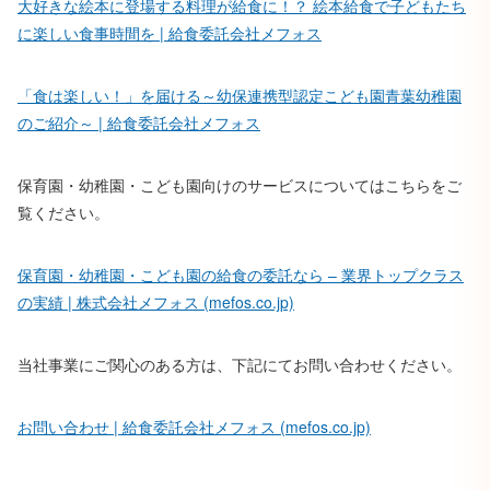
大好きな絵本に登場する料理が給食に！？ 絵本給食で子どもたち
に楽しい食事時間を | 給食委託会社メフォス
「食は楽しい！」を届ける～幼保連携型認定こども園青葉幼稚園
のご紹介～ | 給食委託会社メフォス
保育園・幼稚園・こども園向けのサービスについてはこちらをご
覧ください。
保育園・幼稚園・こども園の給食の委託なら – 業界トップクラス
の実績 | 株式会社メフォス (mefos.co.jp)
当社事業にご関心のある方は、下記にてお問い合わせください。
お問い合わせ | 給食委託会社メフォス (mefos.co.jp)