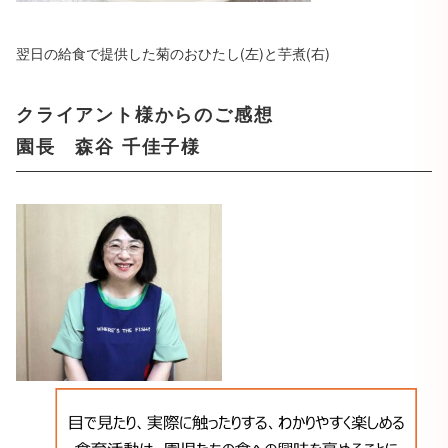
翌日の給食で提供した菊のおひたし(左)と芋煮(右)
クライアント様からのご感想
園長 森谷 千佳子様