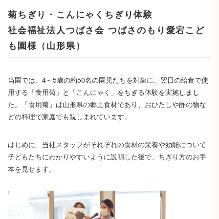
菊ちぎり・こんにゃくちぎり体験
社会福祉法人つばさ会 つばさのもり愛宕こど
も園様（山形県）
当園では、4～5歳の約50名の園児たちを対象に、翌日の給食で使
用する「食用菊」と「こんにゃく」をちぎる体験を実施しまし
た。「食用菊」は山形県の郷土食材であり、おひたしや酢の物な
どの料理で家庭でも親しまれています。
はじめに、当社スタッフがそれぞれの食材の栄養や効能について
子どもたちにわかりやすいように説明した後で、ちぎり方のお手
本を見せます。