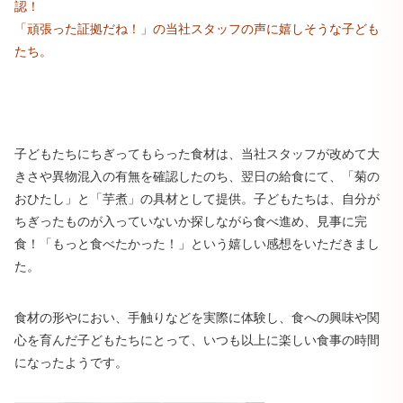
認！
「頑張った証拠だね！」の当社スタッフの声に嬉しそうな子ども
たち。
子どもたちにちぎってもらった食材は、当社スタッフが改めて大
きさや異物混入の有無を確認したのち、翌日の給食にて、「菊の
おひたし」と「芋煮」の具材として提供。子どもたちは、自分が
ちぎったものが入っていないか探しながら食べ進め、見事に完
食！「もっと食べたかった！」という嬉しい感想をいただきまし
た。
食材の形やにおい、手触りなどを実際に体験し、食への興味や関
心を育んだ子どもたちにとって、いつも以上に楽しい食事の時間
になったようです。