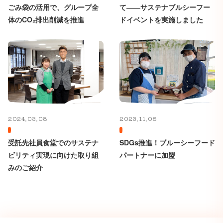
ごみ袋の活用で、グループ全
て――サステナブルシーフー
体のCO₂排出削減を推進
ドイベントを実施しました
2024.03.08
2023.11.08
受託先社員食堂でのサステナ
SDGs推進！ブルーシーフード
ビリティ実現に向けた取り組
パートナーに加盟
みのご紹介