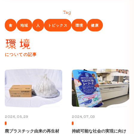
Tag
食
地域
人
トピックス
環境
健康
環境
についての記事
2026.05.29
2024.07.03
廃プラスチック由来の再生材
持続可能な社会の実現に向け